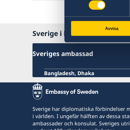
Avvisa
Sverige i Bangladesh
Sveriges ambassad
Bangladesh, Dhaka
Sverige har diplomatiska förbindelser me
i världen. I ungefär hälften av dessa sta
ambassader och konsulat. Sveriges utr