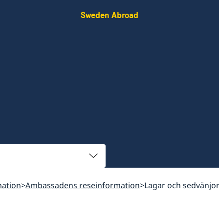
Sweden Abroad
mation
Ambassadens reseinformation
Lagar och sedvänjo