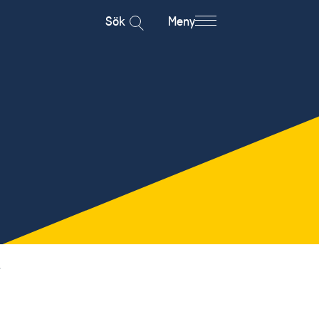
Sök
Meny
r