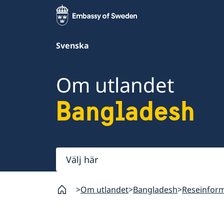
Svenska
Om utlandet
Bangladesh
Välj
här
Om utlandet
Bangladesh
Reseinfor