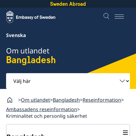
Sweden Abroad
Svenska
Om utlandet
Bangladesh
Välj
här
Om utlandet
Bangladesh
Reseinformation
Ambassadens reseinformation
Kriminalitet och personlig säkerhet