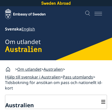
Sweden Abroad
Svenska
English
Om utlandet
Australien
Om utlandet
Australien
Hjälp till svenskar i Australien
Pass utomlands
Tidsbokning för ansökan om pass och nationellt id-
kort
Australien
Rösta i Australien