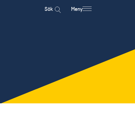
Sök
Meny