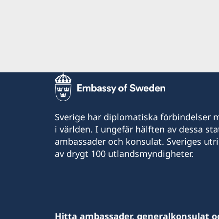
Kriminalitet och personlig säkerhet
Trafiksäkerhet
Kontakta oss
Sverige har diplomatiska förbindelser me
i världen. I ungefär hälften av dessa sta
ambassader och konsulat. Sveriges utr
av drygt 100 utlandsmyndigheter.
Hitta ambassader, generalkonsulat o