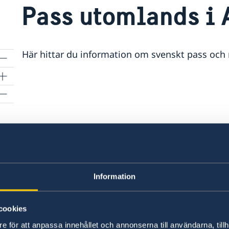
Pass utomlands i 
Här hittar du information om svenskt pass och na
)
er
Information
cookies
e för att anpassa innehållet och annonserna till användarna, tillh