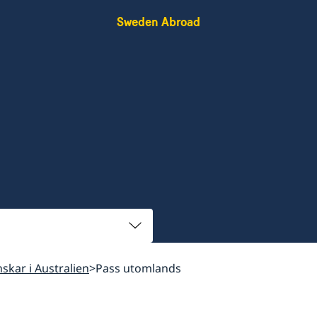
Sweden Abroad
enskar i Australien
Pass utomlands