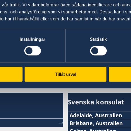
vår trafik. Vi vidarebefordrar även sådana identifierare och anna
nnons- och analysföretag som vi samarbetar med. Dessa kan i sin
har tillhandahållit eller som de har samlat in när du har använt 
Inställningar
Statistik
Tillåt urval
Svenska konsulat
Adelaide, Australien
Tel:
Brisbane, Australien
Tel:
Cairns, Australien