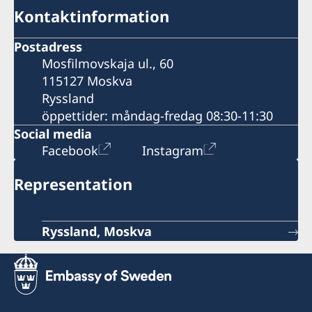
Kontaktinformation
Postadress
Mosfilmovskaja ul., 60
115127 Moskva
Ryssland
öppettider: måndag-fredag 08:30-11:30
Social media
Facebook
Instagram
Representation
Ryssland, Moskva