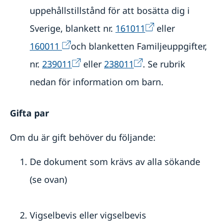
uppehållstillstånd för att bosätta dig i
Sverige, blankett nr.
161011
eller
160011
och blanketten Familjeuppgifter,
nr.
239011
eller
238011
. Se rubrik
nedan för information om barn.
Gifta par
Om du är gift behöver du följande:
De dokument som krävs av alla sökande
(se ovan)
Vigselbevis eller vigselbevis