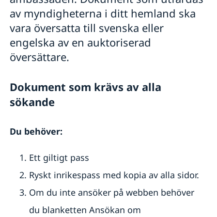
Varning för nätbedrägerier
av myndigheterna i ditt hemland ska
Vanligt förekommande frågor
vara översatta till svenska eller
engelska av en auktoriserad
översättare.
Dokument som krävs av alla
sökande
Du behöver:
Ett giltigt pass
Ryskt inrikespass med kopia av alla sidor.
Om du inte ansöker på webben behöver
du blanketten Ansökan om