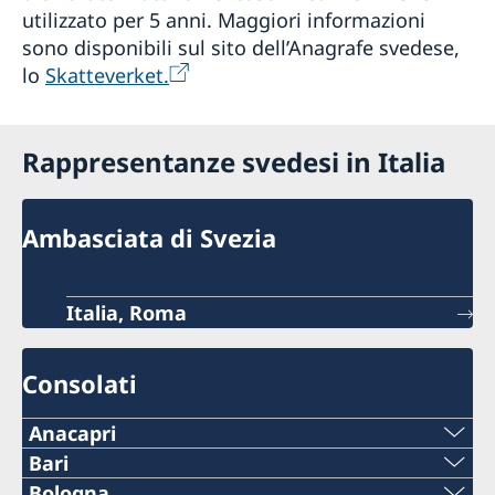
utilizzato per 5 anni. Maggiori informazioni
sono disponibili sul sito dell’Anagrafe svedese,
lo
Skatteverket.
Rappresentanze svedesi in Italia
Ambasciata di Svezia
Italia, Roma
Consolati
Anacapri
Telefono:
Bari
Telefono:
Bologna