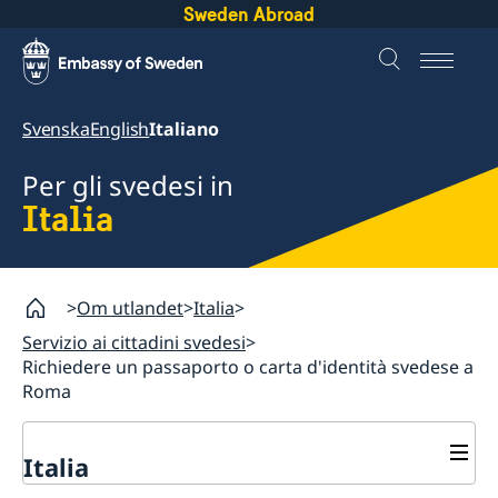
Sweden Abroad
Svenska
English
Italiano
Per gli svedesi in
Italia
Om utlandet
Italia
Servizio ai cittadini svedesi
Richiedere un passaporto o carta d'identità svedese a
Roma
Italia