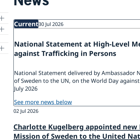
Current
30 Jul 2026
National Statement at High-Level M
against Trafficking in Persons
National Statement delivered by Ambassador N
of Sweden to the UN, on the World Day against 
July 2026
see more news below
02 Jul 2026
Charlotte Kugelberg appointed new
Mission of Sweden to the United Na