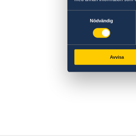
Samtyckesval
Nödvändig
Avvisa