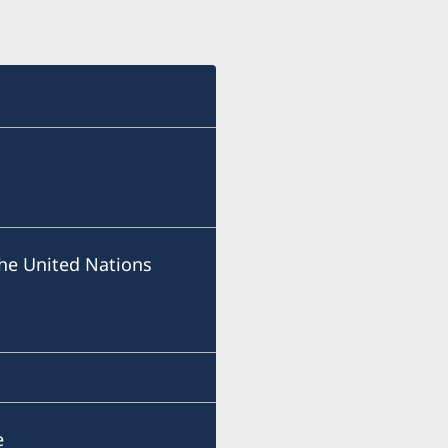
he United Nations
e