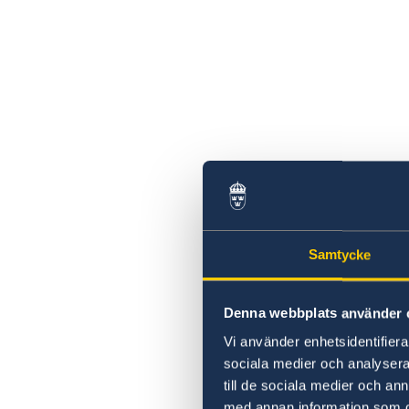
Samtycke
Denna webbplats använder 
Vi använder enhetsidentifierar
sociala medier och analysera 
till de sociala medier och a
med annan information som du 