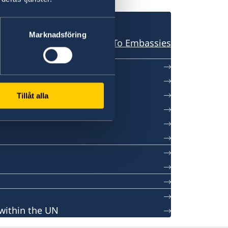
Marknadsföring
Back To Embassies
Tillåt alla
 within the UN