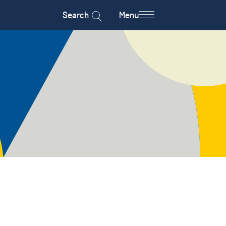
Search
Menu