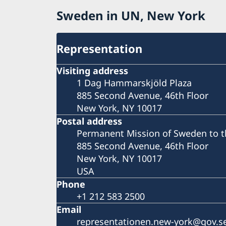
Sweden in UN, New York
Representation
Visiting address
1 Dag Hammarskjöld Plaza
885 Second Avenue, 46th Floor
New York, NY 10017
Postal address
Permanent Mission of Sweden to t
885 Second Avenue, 46th Floor
New York, NY 10017
USA
Phone
+1 212 583 2500
Email
representationen.new-york@gov.s