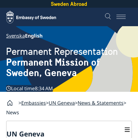
Sweden Abroad
Svenska
English
Permanent Representation
Permanent Mission of
Sweden, Geneva
Local time
8:34 AM
Embassies
UN Geneva
News & Statements
News
UN Geneva