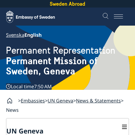
Sweden Abroad
Svenska
English
Permanent Representation
Permanent Mission of
Sweden, Geneva
Local time
7:50 AM
Embassies
UN Geneva
News & Statements
News
UN Geneva