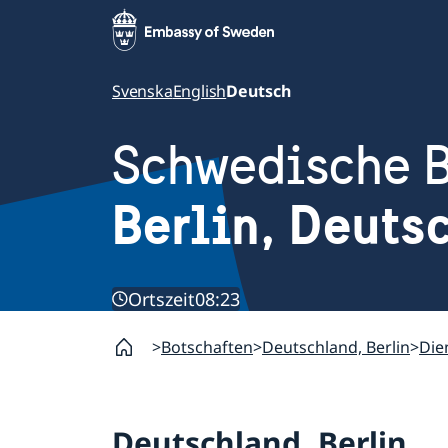
Svenska
English
Deutsch
Schwedische B
Berlin, Deuts
Ortszeit
08:23
Botschaften
Deutschland, Berlin
Die
Deutschland, Berlin