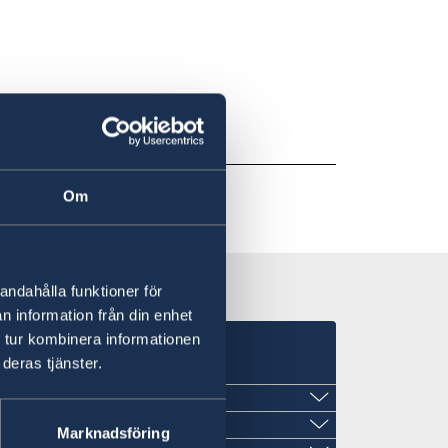
Om
andahålla funktioner för
n information från din enhet
 tur kombinera informationen
late
deras tjänster.
Marknadsföring