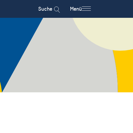
Suche
Menü