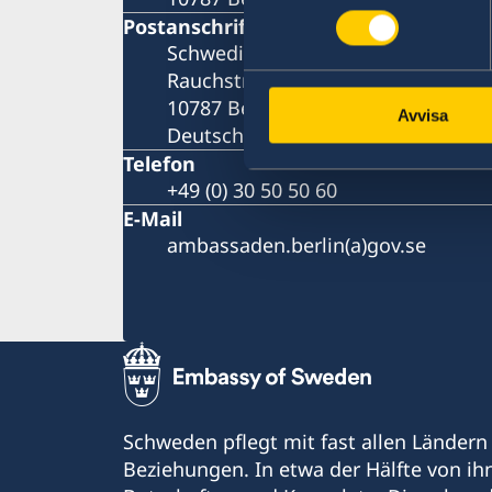
Postanschrift
Schwedische Botschaft
Rauchstraße 1
10787 Berlin
Avvisa
Deutschland
Telefon
+49 (0) 30 50 50 60
E-Mail
ambassaden.berlin(a)gov.se
Schweden pflegt mit fast allen Ländern
Beziehungen. In etwa der Hälfte von i