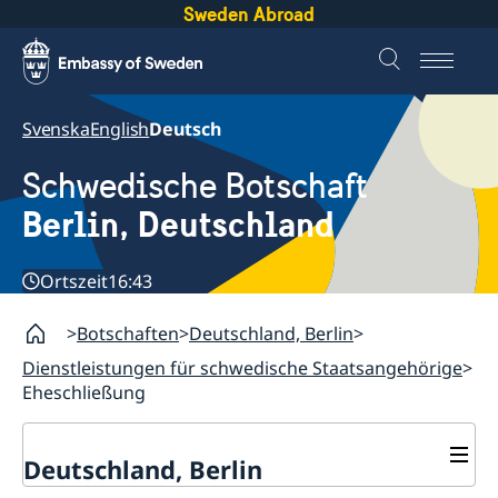
Sweden Abroad
Svenska
English
Deutsch
Schwedische Botschaft
Berlin, Deutschland
Ortszeit
16:43
Botschaften
Deutschland, Berlin
Dienstleistungen für schwedische Staatsangehörige
Eheschließung
Deutschland, Berlin