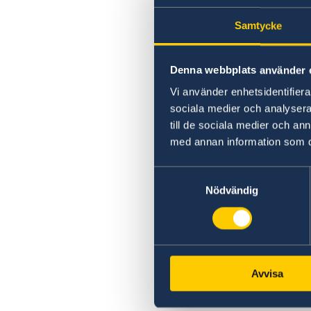
Samtycke
Denna webbplats använder 
Vi använder enhetsidentifierar
sociala medier och analysera 
till de sociala medier och a
med annan information som du 
Samtyckesval
Nödvändig
Avvisa