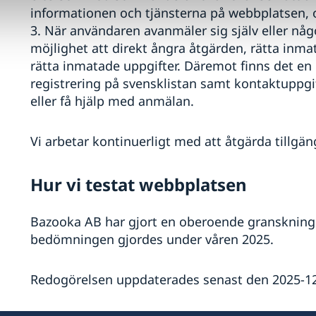
informationen och tjänsterna på webbplatsen, o
3. När användaren avanmäler sig själv eller någ
möjlighet att direkt ångra åtgärden, rätta inma
rätta inmatade uppgifter. Däremot finns det en l
registrering på svensklistan samt kontaktuppgift
eller få hjälp med anmälan.
Vi arbetar kontinuerligt med att åtgärda tillgäng
Hur vi testat webbplatsen
Bazooka AB har gjort en oberoende granskning
bedömningen gjordes under våren 2025.
Redogörelsen uppdaterades senast den 2025-12