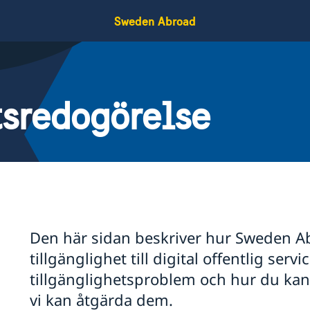
Sweden Abroad
tsredogörelse
Den här sidan beskriver hur Sweden A
tillgänglighet till digital offentlig serv
tillgänglighetsproblem och hur du kan r
vi kan åtgärda dem.