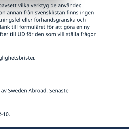
avsett vilka verktyg de använder.
on annan från svensklistan finns ingen
tningsfel eller förhandsgranska och
änk till formuläret för att göra en ny
er till UD för den som vill ställa frågor
lighetsbrister.
 av Sweden Abroad. Senaste
-10.