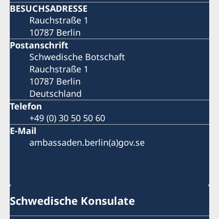
BESUCHSADRESSE
Nachlassverzeichnis.PDF
Rauchstraße 1
10787 Berlin
Postanschrift
Schwedische Botschaft
Rauchstraße 1
10787 Berlin
Deutschland
Telefon
+49 (0) 30 50 50 60
E-Mail
ambassaden.berlin(a)gov.se
Schwedische Konsulate