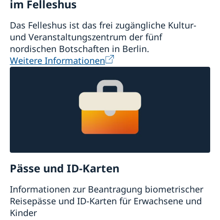
im Felleshus
Das Felleshus ist das frei zugängliche Kultur-
und Veranstaltungszentrum der fünf
nordischen Botschaften in Berlin.
Weitere Informationen
Pässe und ID-Karten
Informationen zur Beantragung biometrischer
Reisepässe und ID-Karten für Erwachsene und
Kinder