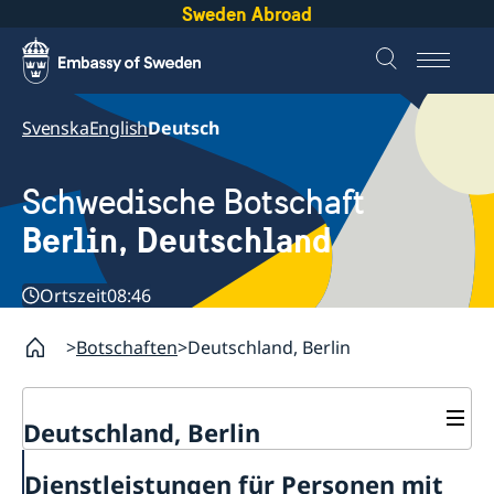
Sweden Abroad
Svenska
English
Deutsch
Schwedische Botschaft
Berlin, Deutschland
Ortszeit
08:46
Botschaften
Deutschland, Berlin
Deutschland, Berlin
Aktuelles
Dienstleistungen für Personen mit