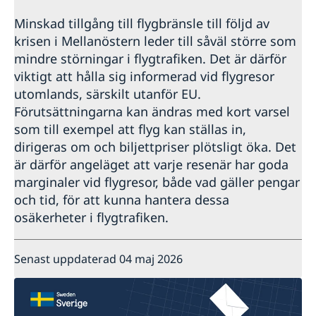
Minskad tillgång till flygbränsle till följd av
krisen i Mellanöstern leder till såväl större som
mindre störningar i flygtrafiken. Det är därför
viktigt att hålla sig informerad vid flygresor
utomlands, särskilt utanför EU.
Förutsättningarna kan ändras med kort varsel
som till exempel att flyg kan ställas in,
dirigeras om och biljettpriser plötsligt öka. Det
är därför angeläget att varje resenär har goda
marginaler vid flygresor, både vad gäller pengar
och tid, för att kunna hantera dessa
osäkerheter i flygtrafiken.
Senast uppdaterad 04 maj 2026