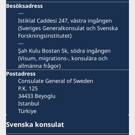
Besöksadress
---
Istiklal Caddesi 247, västra ingången
(Sveriges Generalkonsulat och Svenska
Forskningsinstitutet)
---
Şah Kulu Bostan Sk, södra ingången
(Visum, migrations-, konsulära och
allmänna frågor)
Postadress
Consulate General of Sweden
P.K. 125
34433 Beyoglu
Istanbul
Türkiye
Svenska konsulat