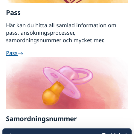
Pass
Här kan du hitta all samlad information om
pass, ansökningsprocesser,
samordningsnummer och mycket mer.
Pass
Samordningsnummer
För att en passansökan ska kunna göras för ett