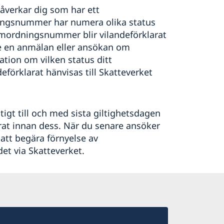
påverkar dig som har ett
ngsnummer har numera olika status
 samordningsnummer blir vilandeförklarat
e en anmälan eller ansökan om
ation om vilken status ditt
förklarat hänvisas till Skatteverket
ltigt till och med sista giltighetsdagen
at innan dess. När du senare ansöker
tt begära förnyelse av
et via Skatteverket.