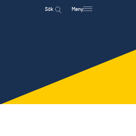
Sök
Meny