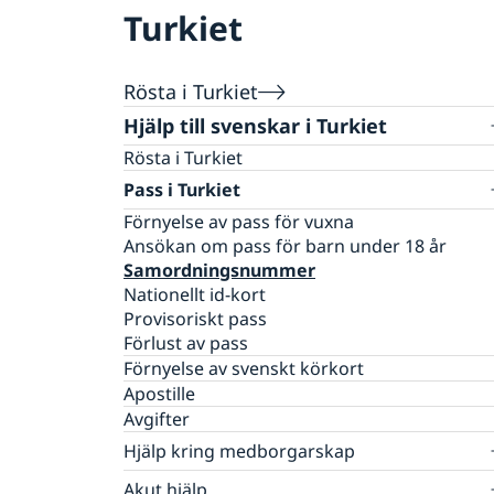
Turkiet
Rösta i Turkiet
Hjälp till svenskar i Turkiet
Rösta i Turkiet
Pass i Turkiet
Förnyelse av pass för vuxna
Ansökan om pass för barn under 18 år
Samordningsnummer
Nationellt id-kort
Provisoriskt pass
Förlust av pass
Förnyelse av svenskt körkort
Apostille
Avgifter
Hjälp kring medborgarskap
Registrera nyfödd utomlands
Akut hjälp