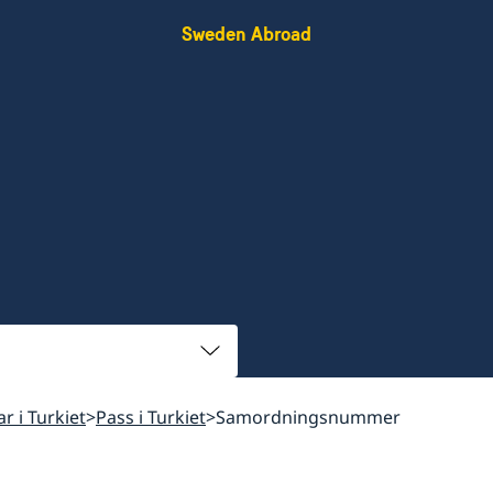
Sweden Abroad
ar i Turkiet
Pass i Turkiet
Samordningsnummer