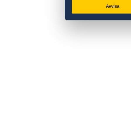
Avvisa