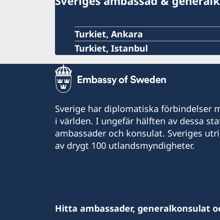
Sveriges ambassad & generalk
Turkiet, Ankara
Turkiet, Istanbul
Sverige har diplomatiska förbindelser me
i världen. I ungefär hälften av dessa sta
ambassader och konsulat. Sveriges utr
av drygt 100 utlandsmyndigheter.
Hitta ambassader, generalkonsulat o