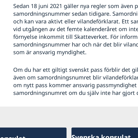
Sedan 18 juni 2021 gäller nya regler som även 
samordningsnummer sedan tidigare. Samordni
och kan vara aktivt eller vilandeförklarat. Ett
vid utgången av det femte kalenderåret om int
förnyelse inkommit till Skatteverket. För inform
samordningsnummer har och när det blir vilande
som är ansvarig myndighet.
Om du har ett giltigt svenskt pass förblir det gi
även om samordningsnumret blir vilandeförklar
om nytt pass kommer ansvarig passmyndighet a
samordningsnumret om du själv inte har gjort d
Svenska konsulat