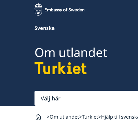
Svenska
Om utlandet
Turkiet
Välj
här
Om utlandet
Turkiet
Hjälp till svensk