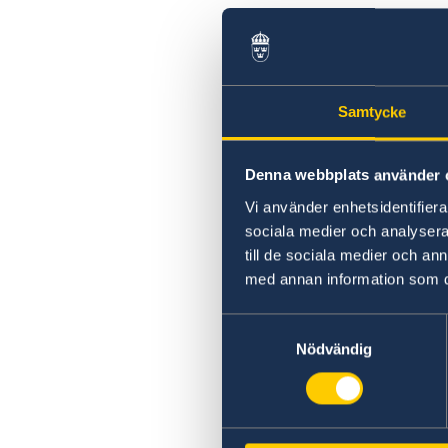
Samtycke
Denna webbplats använder 
Vi använder enhetsidentifierar
sociala medier och analysera 
till de sociala medier och a
med annan information som du 
Samtyckesval
Nödvändig