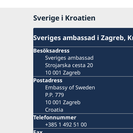
Sverige i Kroatien
Sveriges ambassad i Zagreb, K
Besöksadress
Sveriges ambassad
Strojarska cesta 20
10 001 Zagreb
Postadress
Embassy of Sweden
P.P. 779
10 001 Zagreb
Croatia
Telefonnummer
+385 1 492 51 00
Fax