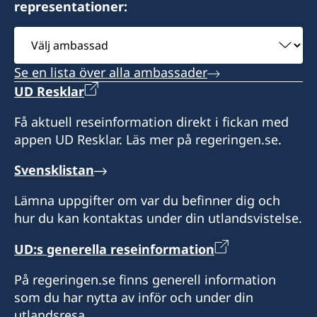
representationer:
Expeditionstid:
måndag-fredag. Ring för tidsbokning.
Välj
ambassad
Honorärkonsul
Se en lista över alla ambassader
Carl Widell
UD Resklar
Få aktuell reseinformation direkt i fickan med
appen UD Resklar. Läs mer på regeringen.se.
Svensklistan
Lämna uppgifter om var du befinner dig och
hur du kan kontaktas under din utlandsvistelse.
UD:s generella reseinformation
På regeringen.se finns generell information
som du har nytta av inför och under din
utlandsresa.