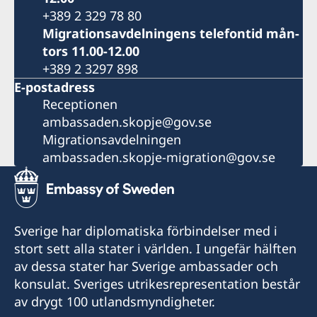
+389 2 329 78 80
Migrationsavdelningens telefontid mån-
tors 11.00-12.00
+389 2 3297 898
E-postadress
Receptionen
ambassaden.skopje@gov.se
Migrationsavdelningen
ambassaden.skopje-migration@gov.se
Sverige har diplomatiska förbindelser med i
stort sett alla stater i världen. I ungefär hälften
av dessa stater har Sverige ambassader och
konsulat. Sveriges utrikesrepresentation består
av drygt 100 utlandsmyndigheter.