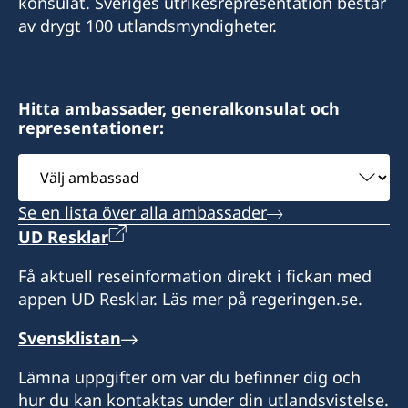
konsulat. Sveriges utrikesrepresentation består
av drygt 100 utlandsmyndigheter.
Hitta ambassader, generalkonsulat och
representationer:
Välj
ambassad
Se en lista över alla ambassader
UD Resklar
Få aktuell reseinformation direkt i fickan med
appen UD Resklar. Läs mer på regeringen.se.
Svensklistan
Lämna uppgifter om var du befinner dig och
hur du kan kontaktas under din utlandsvistelse.