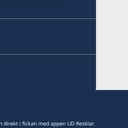
n direkt i fickan med appen UD Resklar.