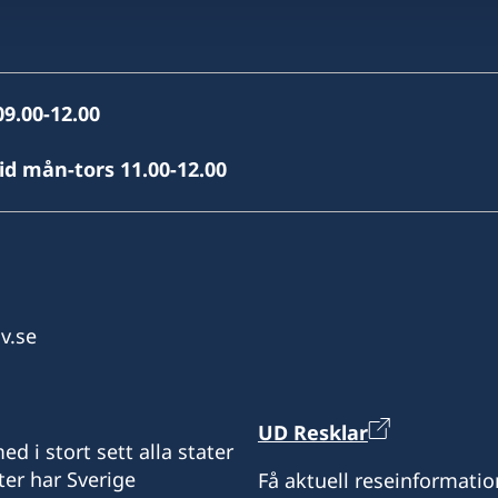
9.00-12.00
id mån-tors 11.00-12.00
v.se
UD Resklar
d i stort sett alla stater
ter har Sverige
Få aktuell reseinformatio