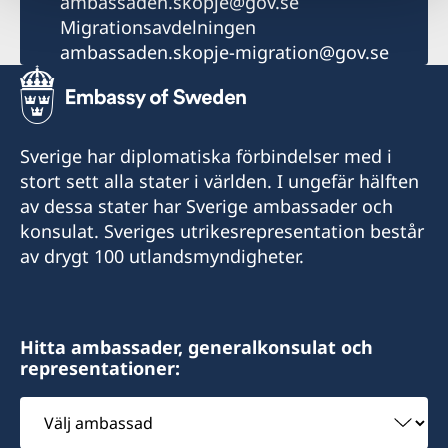
ambassaden.skopje@gov.se
Migrationsavdelningen
ambassaden.skopje-migration@gov.se
Sverige har diplomatiska förbindelser med i
stort sett alla stater i världen. I ungefär hälften
av dessa stater har Sverige ambassader och
konsulat. Sveriges utrikesrepresentation består
av drygt 100 utlandsmyndigheter.
Hitta ambassader, generalkonsulat och
representationer:
Välj
ambassad