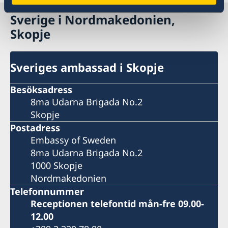
Sverige i Nordmakedonien,
Skopje
Sveriges ambassad i Skopje
Besöksadress
8ma Udarna Brigada No.2
Skopje
Postadress
Embassy of Sweden
8ma Udarna Brigada No.2
1000 Skopje
Nordmakedonien
Telefonnummer
Receptionen telefontid mån-fre 09.00-
12.00