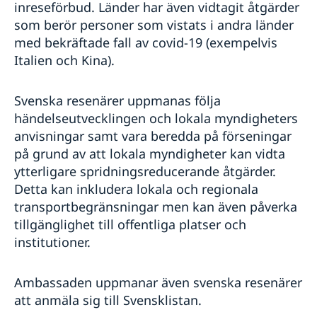
inreseförbud. Länder har även vidtagit åtgärder
som berör personer som vistats i andra länder
med bekräftade fall av covid-19 (exempelvis
Italien och Kina).
Svenska resenärer uppmanas följa
händelseutvecklingen och lokala myndigheters
anvisningar samt vara beredda på förseningar
på grund av att lokala myndigheter kan vidta
ytterligare spridningsreducerande åtgärder.
Detta kan inkludera lokala och regionala
transportbegränsningar men kan även påverka
tillgänglighet till offentliga platser och
institutioner.
Ambassaden uppmanar även svenska resenärer
att anmäla sig till Svensklistan.