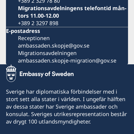
+389 2 329 78 80
Migrationsavdelningens telefontid mån-
tors 11.00-12.00
+389 2 3297 898
E-postadress
Receptionen
ambassaden.skopje@gov.se
Migrationsavdelningen
ambassaden.skopje-migration@gov.se
Sverige har diplomatiska förbindelser med i
stort sett alla stater i världen. I ungefär hälften
av dessa stater har Sverige ambassader och
konsulat. Sveriges utrikesrepresentation består
av drygt 100 utlandsmyndigheter.