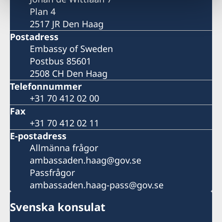
Plan 4
2517 JR Den Haag
Postadress
Embassy of Sweden
Postbus 85601
2508 CH Den Haag
Telefonnummer
+31 70 412 02 00
Fax
+31 70 412 02 11
E-postadress
Allmänna frågor
ambassaden.haag@gov.se
Passfrågor
ambassaden.haag-pass@gov.se
Svenska konsulat