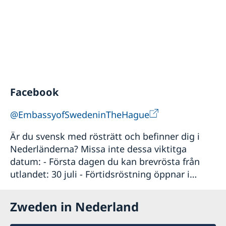
Facebook
@EmbassyofSwedeninTheHague
Är du svensk med rösträtt och befinner dig i
Nederländerna? Missa inte dessa viktitga
datum: - Första dagen du kan brevrösta från
utlandet: 30 juli - Förtidsröstning öppnar i
Nederländerna: 28 augusti (för datum och
platser se...
Zweden in Nederland