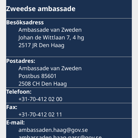
Zweedse ambassade
Besöksadress
Ambassade van Zweden
Johan de Wittlaan 7, 4 hg
2517 JR Den Haag
Postadres:
Ambassade van Zweden
Postbus 85601
2508 CH Den Haag
Telefoon:
+31-70-412 02 00
Fax:
+31-70-412 02 11
E-mail:
ambassaden.haag@gov.se
ambassaden.haag-pass@gov.se