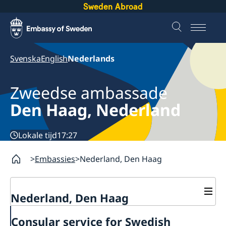
Sweden Abroad
Svenska
English
Nederlands
Zweedse ambassade
Den Haag, Nederland
Lokale tijd
17:27
Embassies
Nederland, Den Haag
Nederland, Den Haag
Contact & Openingstijden
Consular service for Swedish