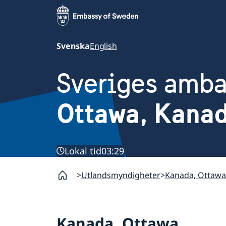
Svenska
English
Sveriges amb
Ottawa, Kana
Lokal tid
03:29
Utlandsmyndigheter
Kanada, Ottawa
Kanada, Ottawa