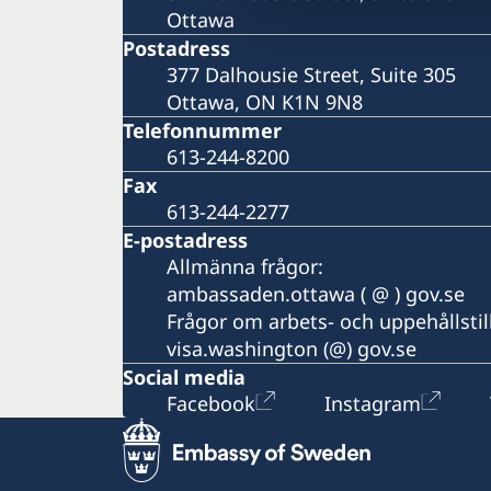
Ottawa
Postadress
377 Dalhousie Street, Suite 305
Ottawa, ON K1N 9N8
Telefonnummer
613-244-8200
Fax
613-244-2277
E-postadress
Allmänna frågor:
ambassaden.ottawa ( @ ) gov.se
Frågor om arbets- och uppehållstil
visa.washington (@) gov.se
Social media
Facebook
Instagram