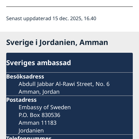
Senast uppdaterad 15 dec. 2025, 16.40
Sverige i Jordanien, Amman
Sveriges ambassad
Besöksadress
Abdull Jabbar Al-Rawi Street, No. 6
Amman, Jordan
Postadress
Embassy of Sweden
P.O. Box 830536
Amman 11183
Jordanien
Telefonnummer