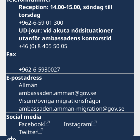
Reception: 14.00-15.00, söndag till
torsdag
+962-6-59 01 300
UD-jour: vid akuta nödsituationer
utanför ambassadens kontorstid
+46 (0) 8 405 50 05
Fax
+962-6-5930027
E-postadress
Allmän
ambassaden.amman@gov.se
Visum/övriga migrationsfrågor
ambassaden.amman-migration@gov.se
Social media
Facebook
Instagram
Twitter