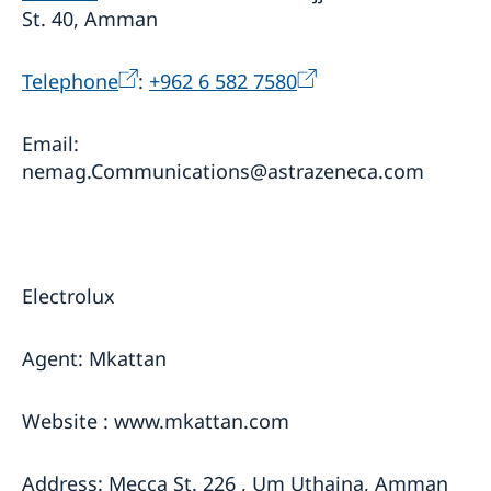
St. 40, Amman
Telephone
:
+962 6 582 7580
Email:
nemag.Communications@astrazeneca.com
Electrolux
Agent: Mkattan
Website : www.mkattan.com
Address: Mecca St. 226 , Um Uthaina, Amman