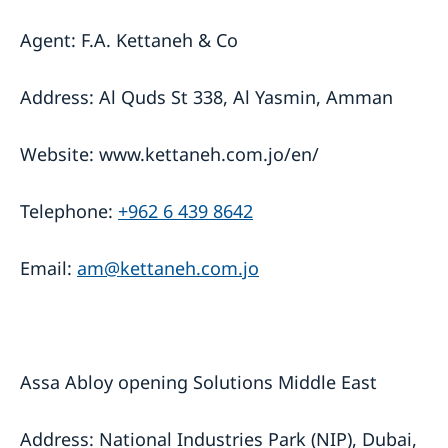
Agent: F.A. Kettaneh & Co
Address: Al Quds St 338, Al Yasmin, Amman
Website: www.kettaneh.com.jo/en/
Telephone:
+962 6 439 8642
Email:
am@kettaneh.com.jo
Assa Abloy opening Solutions Middle East
Address: National Industries Park (NIP), Dubai,