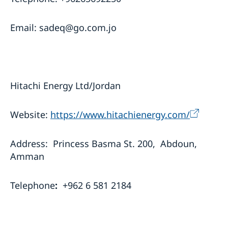
Email: sadeq@go.com.jo
Hitachi Energy Ltd/Jordan
Website:
https://www.hitachienergy.com/
Address: Princess Basma St. 200, Abdoun,
Amman
Telephone
:
+962 6 581 2184