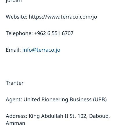
Jordan
Website: https://www.terraco.com/jo
Telephone: +962 6 551 6707
Email:
info@terraco.jo
Tranter
Agent: United Pioneering Business (UPB)
Address: King Abdullah II St. 102, Dabouq,
Amman