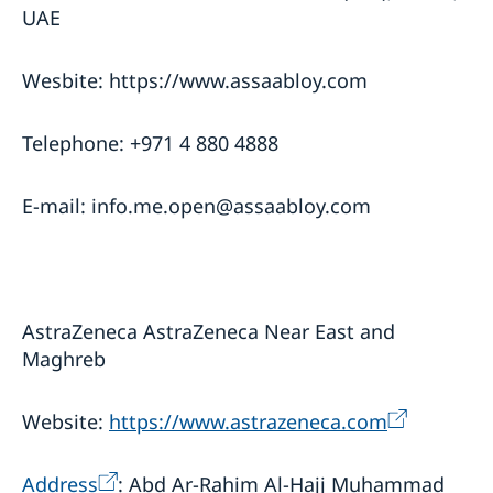
UAE
Wesbite: https://www.assaabloy.com
Telephone: +971 4 880 4888
E-mail: info.me.open@assaabloy.com
AstraZeneca AstraZeneca Near East and
Maghreb
Website:
https://www.astrazeneca.com
Address
: Abd Ar-Rahim Al-Hajj Muhammad