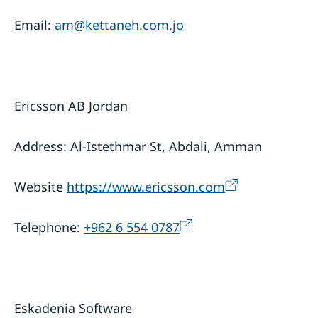
Email:
am@kettaneh.com.jo
Ericsson AB Jordan
Address: Al-Istethmar St, Abdali, Amman
Website
https://www.ericsson.com
Telephone:
+962 6 554 0787
Eskadenia Software