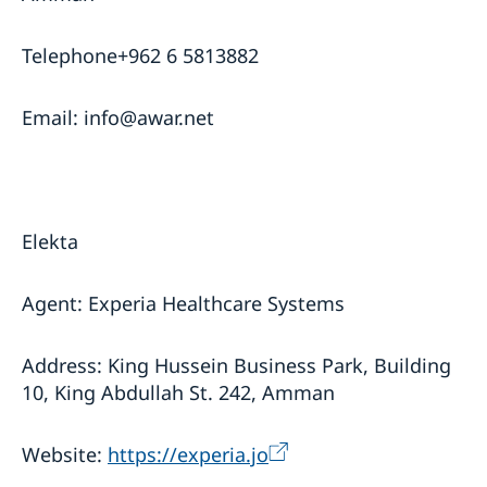
Telephone+962 6 5813882
Email: info@awar.net
Elekta
Agent: Experia Healthcare Systems
Address: King Hussein Business Park, Building
10, King Abdullah St. 242, Amman
Website:
https://experia.jo