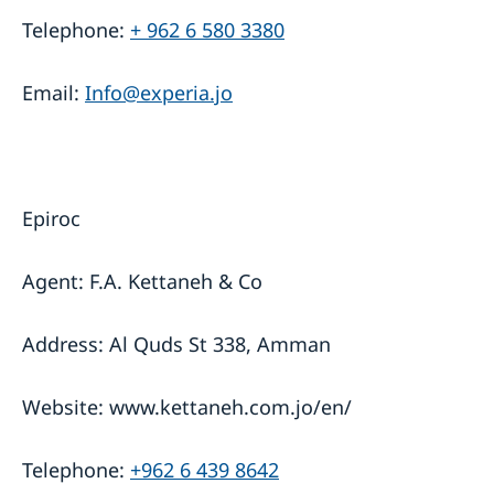
Telephone:
+ 962 6 580 3380
Email:
Info@experia.jo
Epiroc
Agent: F.A. Kettaneh & Co
Address: Al Quds St 338, Amman
Website: www.kettaneh.com.jo/en/
Telephone:
+962 6 439 8642