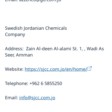
Swedish Jordanian Chemicals
Company
Address: Zain Al-deen Al-alami St. 1, , Wadi As
Seer, Amman
Website:
https://sjcc.com.jo/en/home/
Telephone: +962 6 5855250
Email:
info@sjcc.com.jo