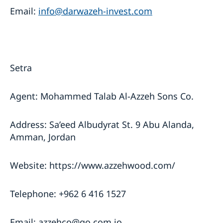
Email:
info@darwazeh-invest.com
Setra
Agent: Mohammed Talab Al-Azzeh Sons Co.
Address: Sa’eed Albudyrat St. 9 Abu Alanda,
Amman, Jordan
Website: https://www.azzehwood.com/
Telephone: +962 6 416 1527
Email: azzehco@go.com.jo