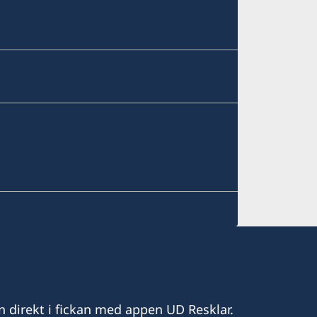
n direkt i fickan med appen UD Resklar.