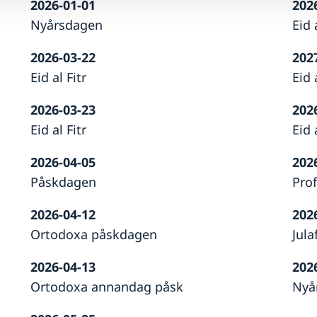
2026-01-01
202
Nyårsdagen
Eid 
2026-03-22
202
Eid al Fitr
Eid 
2026-03-23
202
Eid al Fitr
Eid 
2026-04-05
202
Påskdagen
Pro
2026-04-12
202
Ortodoxa påskdagen
Jula
2026-04-13
202
Ortodoxa annandag påsk
Nyå