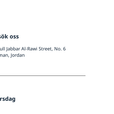
sök oss
ll Jabbar Al-Rawi Street, No. 6
an, Jordan
orsdag