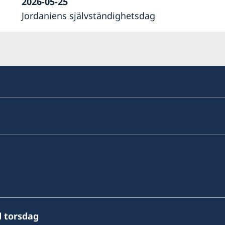
2026-05-25
Jordaniens självständighetsdag
l torsdag