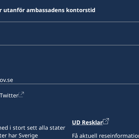
er utanför ambassadens kontorstid
ov.se
Twitter
UD Resklar
d i stort sett alla stater
ter har Sverige
Få aktuell reseinformatio