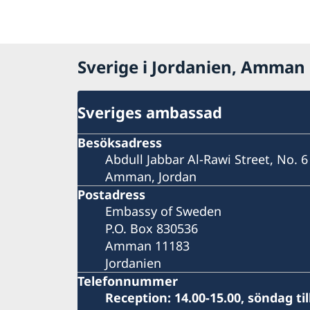
Sverige i Jordanien, Amman
Sveriges ambassad
Besöksadress
Abdull Jabbar Al-Rawi Street, No. 6
Amman, Jordan
Postadress
Embassy of Sweden
P.O. Box 830536
Amman 11183
Jordanien
Telefonnummer
Reception: 14.00-15.00, söndag til