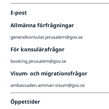
E-post
Allmänna förfrågningar
generalkonsulat.jerusalem@gov.se
För konsulärafrågor
booking.jerusalem@gov.se
Visum- och migrationsfrågor
ambassaden.amman-visum@gov.se
Öppettider