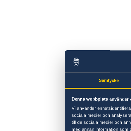
Samtycke
Denna webbplats använder 
Vi använder enhetsidentifierar
sociala medier och analysera 
till de sociala medier och a
med annan information som du 