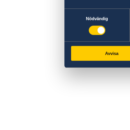
Samtyckesval
Nödvändig
Avvisa