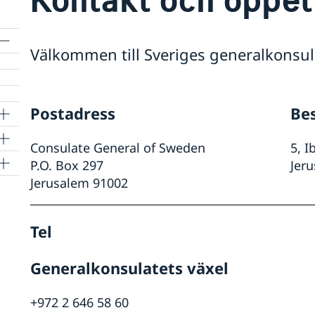
Välkommen till Sveriges generalkonsul
Postadress
Be
Consulate General of Sweden
5, I
P.O. Box 297
Jer
Jerusalem 91002
Tel
Generalkonsulatets växel
+972 2 646 58 60