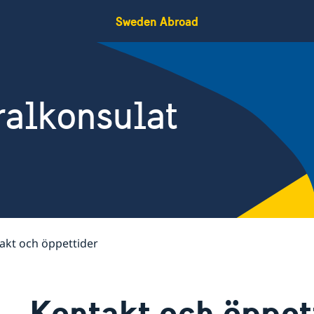
Sweden Abroad
ralkonsulat
akt och öppettider
Kontakt och öppet