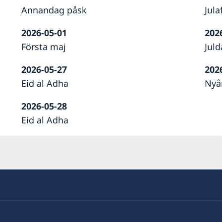
Annandag påsk
Jula
2026-05-01
202
Första maj
Jul
2026-05-27
202
Eid al Adha
Nyå
2026-05-28
Eid al Adha