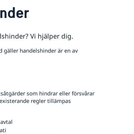
nder
lshinder? Vi hjälper dig.
d gäller handelshinder är en av
åtgärder som hindrar eller försvårar
 existerande regler tillämpas
avtal
ati