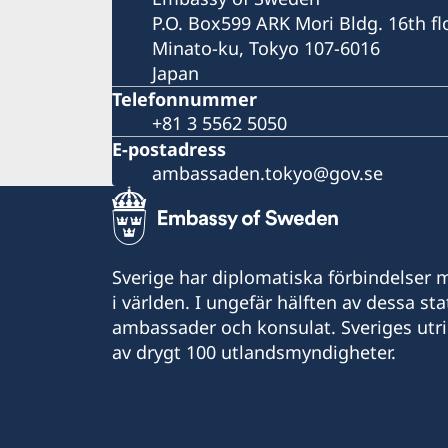
P.O. Box599 ARK Mori Bldg. 16th fl
Minato-ku, Tokyo 107-6016
Japan
Telefonnummer
+81 3 5562 5050
E-postadress
ambassaden.tokyo@gov.se
Sverige har diplomatiska förbindelser me
i världen. I ungefär hälften av dessa sta
ambassader och konsulat. Sveriges utr
av drygt 100 utlandsmyndigheter.