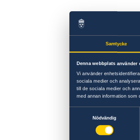
Samtycke
Denna webbplats använder 
Vi använder enhetsidentifierar
sociala medier och analysera 
till de sociala medier och a
med annan information som du 
Samtyckesval
Nödvändig