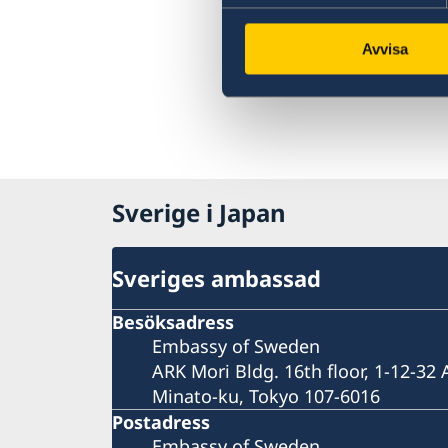
Avvisa
Sverige i Japan
Sveriges ambassad
Besöksadress
Embassy of Sweden
ARK Mori Bldg. 16th floor, 1-12-32
Minato-ku, Tokyo 107-6016
Postadress
Embassy of Sweden