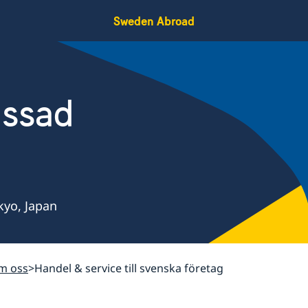
Sweden Abroad
assad
kyo, Japan
m oss
Handel & service till svenska företag