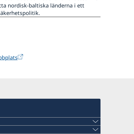
a nordisk-baltiska länderna i ett
äkerhetspolitik.
bbplats