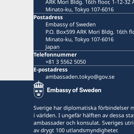
ARK Mori Bldg. 16th floor, 1-12-32
Minato-ku, Tokyo 107-6016
Postadress
Embassy of Sweden
P.O. Box599 ARK Mori Bldg. 16th fl
Minato-ku, Tokyo 107-6016
Japan
Telefonnummer
+81 3 5562 5050
E-postadress
ambassaden.tokyo@gov.se
Sverige har diplomatiska förbindelser me
i världen. I ungefär hälften av dessa sta
ambassader och konsulat. Sveriges utr
av drygt 100 utlandsmyndigheter.