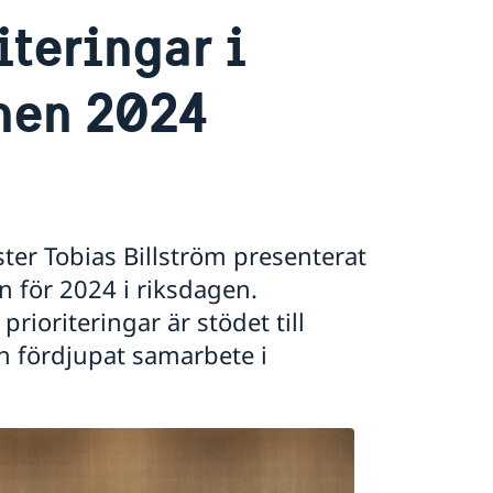
teringar i
nen 2024
ster Tobias Billström presenterat
n för 2024 i riksdagen.
rioriteringar är stödet till
 fördjupat samarbete i