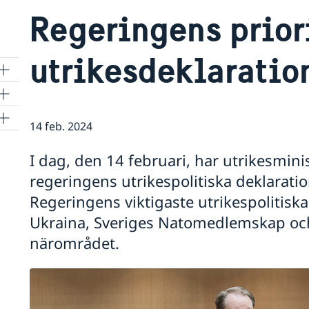
Regeringens priori
utrikesdeklaratio
14 feb. 2024
I dag, den 14 februari, har utrikesmini
regeringens utrikespolitiska deklaratio
Regeringens viktigaste utrikespolitiska p
Ukraina, Sveriges Natomedlemskap och
närområdet.