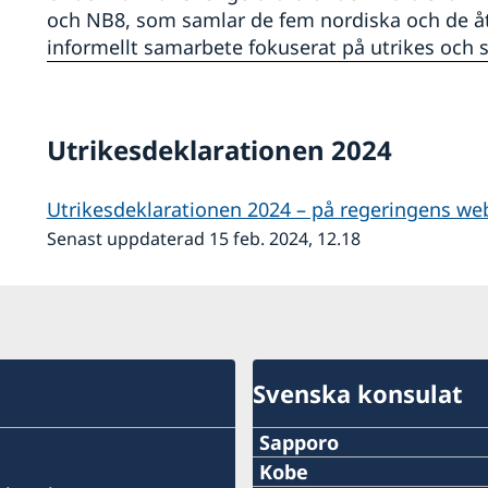
och NB8, som samlar de fem nordiska och de ått
informellt samarbete fokuserat på utrikes och s
Utrikesdeklarationen 2024
Utrikesdeklarationen 2024 – på regeringens we
Senast uppdaterad 15 feb. 2024, 12.18
Svenska konsulat
Sapporo
Telefon
Kobe