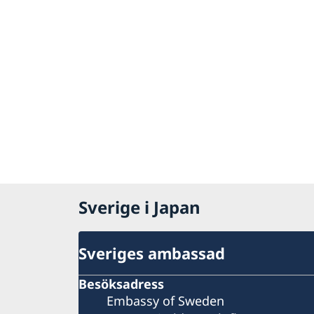
Sverige i Japan
Sveriges ambassad
Besöksadress
Embassy of Sweden