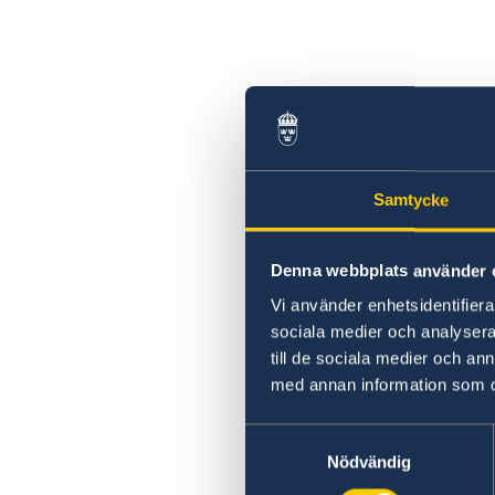
Samtycke
Denna webbplats använder 
Vi använder enhetsidentifierar
sociala medier och analysera 
till de sociala medier och a
med annan information som du 
Samtyckesval
Nödvändig