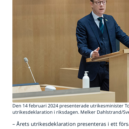
Den 14 februari 2024 presenterade utrikesminister To
utrikesdeklaration i riksdagen. Melker Dahlstrand/Sv
– Årets utrikesdeklaration presenteras i ett fö