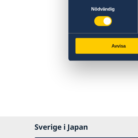
Samtyckesval
Nödvändig
Avvisa
Sverige i Japan