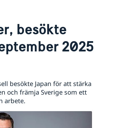
r, besökte
september 2025
ll besökte Japan för att stärka
en och främja Sverige som ett
h arbete.