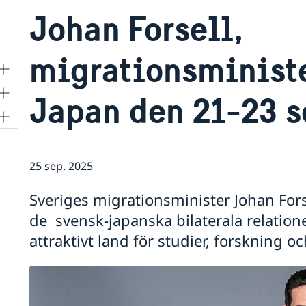
Johan Forsell,
migrationsministe
Japan den 21-23 
25 sep. 2025
Sveriges migrationsminister Johan Forse
de svensk-japanska bilaterala relation
attraktivt land för studier, forskning oc