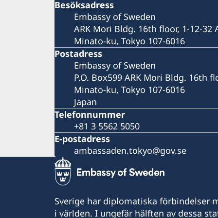
Besöksadress
Embassy of Sweden
ARK Mori Bldg. 16th floor, 1-12-32
Minato-ku, Tokyo 107-6016
Postadress
Embassy of Sweden
P.O. Box599 ARK Mori Bldg. 16th fl
Minato-ku, Tokyo 107-6016
Japan
Telefonnummer
+81 3 5562 5050
E-postadress
ambassaden.tokyo@gov.se
Sverige har diplomatiska förbindelser me
i världen. I ungefär hälften av dessa sta