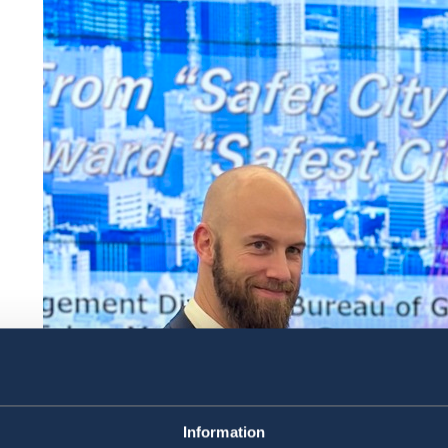
Information