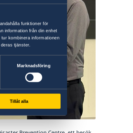
andahålla funktioner för
n information från din enhet
 tur kombinera informationen
deras tjänster.
Marknadsföring
Tillåt alla
aster Prevention Centre, ett besök