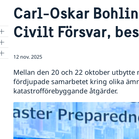
Carl-Oskar Bohlin,
Civilt Försvar, be
12 nov. 2025
Mellan den 20 och 22 oktober utbytte 
fördjupade samarbetet kring olika ämnen
katastrofförebyggande åtgärder.