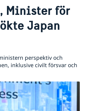
 Minister för
sökte Japan
ministern perspektiv och
, inklusive civilt försvar och