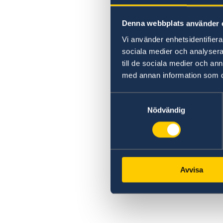
Denna webbplats använder 
Vi använder enhetsidentifierar
sociala medier och analysera 
till de sociala medier och a
med annan information som du 
Samtyckesval
Nödvändig
Avvisa