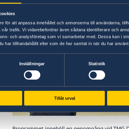
cookies
e för att anpassa innehållet och annonserna till användarna, tillh
vår trafik. Vi vidarebefordrar även sådana identifierare och anna
nnons- och analysföretag som vi samarbetar med. Dessa kan i sin
har tillhandahållit eller som de har samlat in när du har använt 
Inställningar
Statistik
Tillåt urval
Programmet innehöll en genomgång vid TMG Dis