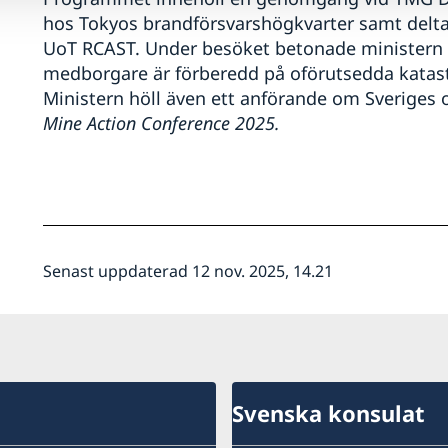
hos Tokyos brandförsvarshögkvarter samt delt
UoT RCAST. Under besöket betonade ministern
medborgare är förberedd på oförutsedda katastro
Ministern höll även ett anförande om Sveriges 
Mine Action Conference 2025.
Senast uppdaterad 12 nov. 2025, 14.21
Svenska konsulat