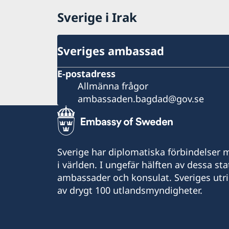
Sverige i Irak
Sveriges ambassad
E-postadress
Allmänna frågor
ambassaden.bagdad@gov.se
Sverige har diplomatiska förbindelser me
i världen. I ungefär hälften av dessa sta
ambassader och konsulat. Sveriges utr
av drygt 100 utlandsmyndigheter.