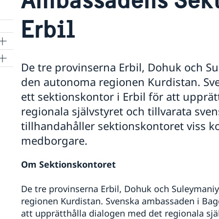
Erbil
De tre provinserna Erbil, Dohuk och Su
den autonoma regionen Kurdistan. Sv
ett sektionskontor i Erbil för att uppr
regionala självstyret och tillvarata sve
tillhandahåller sektionskontoret viss ko
medborgare.
Om Sektionskontoret
De tre provinserna Erbil, Dohuk och Suleymaniy
regionen Kurdistan. Svenska ambassaden i Bagda
att upprätthålla dialogen med det regionala själ