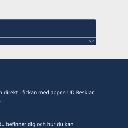
n direkt i fickan med appen UD Resklar.
.
u befinner dig och hur du kan