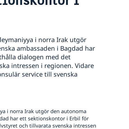
leymaniyya i norra Irak utgör
enska ambassaden i Bagdad har
ätthålla dialogen med det
nska intressen i regionen. Vidare
nsulär service till svenska
ya i norra Irak utgör den autonoma
d har ett sektionskontor i Erbil för
vstyret och tillvarata svenska intressen