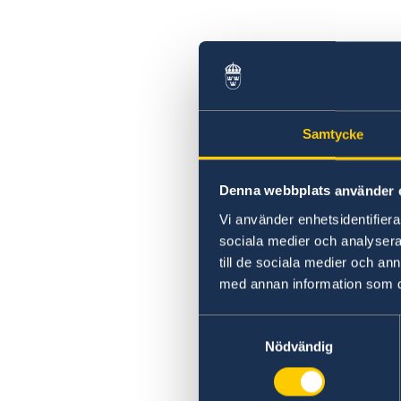
Samtycke
Denna webbplats använder 
Vi använder enhetsidentifierar
sociala medier och analysera 
till de sociala medier och a
med annan information som du 
Samtyckesval
Nödvändig