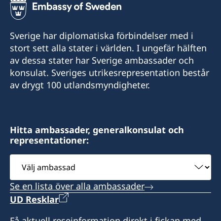
Sverige har diplomatiska förbindelser med i
stort sett alla stater i världen. I ungefär hälften
av dessa stater har Sverige ambassader och
konsulat. Sveriges utrikesrepresentation består
av drygt 100 utlandsmyndigheter.
Hitta ambassader, generalkonsulat och
representationer:
Välj
ambassad
Se en lista över alla ambassader
UD Resklar
Få aktuell reseinformation direkt i fickan med