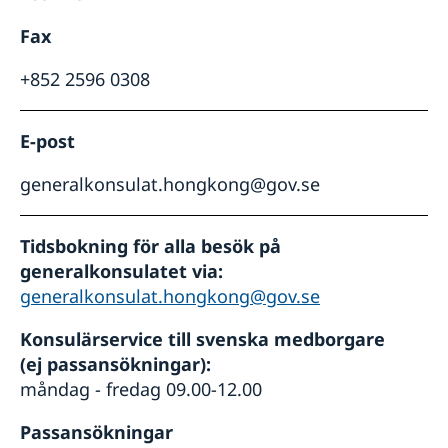
Fax
+852 2596 0308
E-post
generalkonsulat.hongkong@gov.se
Tidsbokning för alla besök på
generalkonsulatet via:
generalkonsulat.hongkong@gov.se
Konsulärservice till svenska medborgare
(ej passansökningar):
måndag - fredag 09.00-12.00
Passansökningar