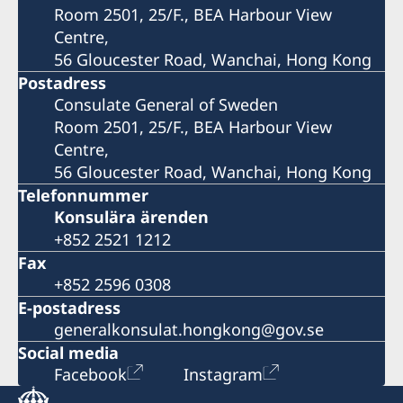
Room 2501, 25/F., BEA Harbour View
Centre,
56 Gloucester Road, Wanchai, Hong Kong
Postadress
Consulate General of Sweden
Room 2501, 25/F., BEA Harbour View
Centre,
56 Gloucester Road, Wanchai, Hong Kong
Telefonnummer
Konsulära ärenden
+852 2521 1212
Fax
+852 2596 0308
E-postadress
generalkonsulat.hongkong@gov.se
Social media
Facebook
Instagram