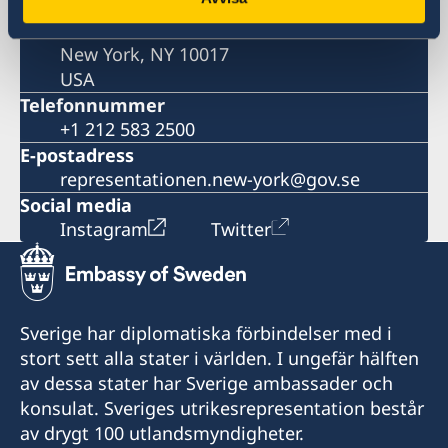
United Nations
885 Second Avenue
New York, NY 10017
USA
Telefonnummer
+1 212 583 2500
E-postadress
representationen.new-york@gov.se
Social media
Instagram
Twitter
Sverige har diplomatiska förbindelser med i
stort sett alla stater i världen. I ungefär hälften
av dessa stater har Sverige ambassader och
konsulat. Sveriges utrikesrepresentation består
av drygt 100 utlandsmyndigheter.