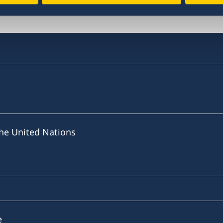
he United Nations
e