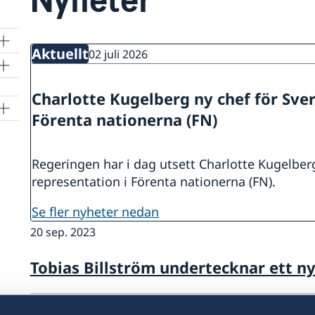
Aktuellt
02 juli 2026
Charlotte Kugelberg ny chef för Sver
Förenta nationerna (FN)
Regeringen har i dag utsett Charlotte Kugelberg 
representation i Förenta nationerna (FN).
se fler nyheter nedan
20 sep. 2023
Tobias Billström undertecknar ett ny
19 sep. 2023