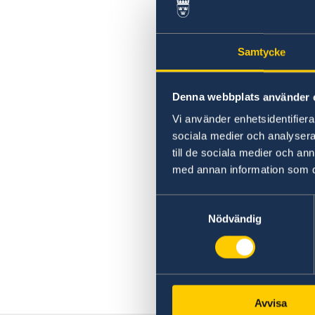
Samtycke
Denna webbplats använder 
Vi använder enhetsidentifierar
sociala medier och analysera 
till de sociala medier och a
med annan information som du 
Samtyckesval
Nödvändig
Avvisa