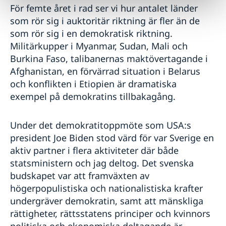
För femte året i rad ser vi hur antalet länder
som rör sig i auktoritär riktning är fler än de
som rör sig i en demokratisk riktning.
Militärkupper i Myanmar, Sudan, Mali och
Burkina Faso, talibanernas maktövertagande i
Afghanistan, en förvärrad situation i Belarus
och konflikten i Etiopien är dramatiska
exempel på demokratins tillbakagång.
Under det demokratitoppmöte som USA:s
president Joe Biden stod värd för var Sverige en
aktiv partner i flera aktiviteter där både
statsministern och jag deltog. Det svenska
budskapet var att framväxten av
högerpopulistiska och nationalistiska krafter
undergräver demokratin, samt att mänskliga
rättigheter, rättsstatens principer och kvinnors