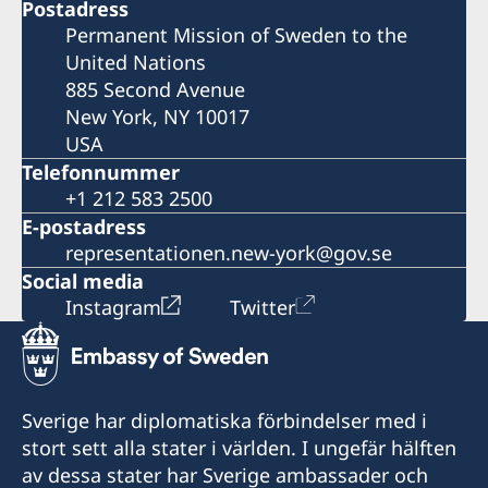
Postadress
Permanent Mission of Sweden to the
United Nations
885 Second Avenue
New York, NY 10017
USA
Telefonnummer
+1 212 583 2500
E-postadress
representationen.new-york@gov.se
Social media
Instagram
Twitter
Sverige har diplomatiska förbindelser med i
stort sett alla stater i världen. I ungefär hälften
av dessa stater har Sverige ambassader och