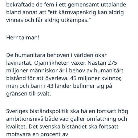
bekräftade de fem i ett gemensamt uttalande
bland annat att ”ett kärnvapenkrig kan aldrig
vinnas och får aldrig utkämpas.”
Herr talman!
De humanitära behoven i världen ökar
lavinartat. Ojämlikheten växer. Nästan 275
miljoner människor är i behov av humanitärt
bistånd för att överleva. 45 miljoner kvinnor,
män och barn i 43 länder befinner sig på
gränsen till svält.
Sveriges biståndspolitik ska ha en fortsatt hög
ambitionsnivå både vad gäller omfattning och
kvalitet. Det svenska biståndet ska fortsatt
motsvara en procent av