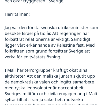
och ökar tryggheten i Sverige.
Herr talman!
Jag var den första svenska utrikesminister som
besökte Israel på tio år. Att regeringen har
förbättrat relationerna är viktigt. Samtidigt
ligger vårt erkännande av Palestina fast. Med
folkrätten som grund fortsätter Sverige att
verka för en tvåstatslösning.
I Mali har terrorgrupper kraftigt ökat sina
aktiviteter. Att den maliska juntan skjutit upp
de demokratiska valen och ingått samarbete
med ryska legosoldater är oacceptabelt.
Sveriges militära och civila engagemang i Mali
syftar till att främja säkerhet, motverka