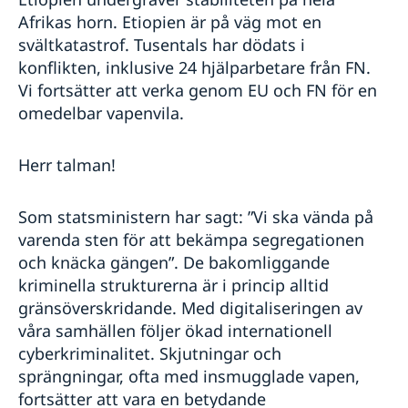
Afrikas horn. Etiopien är på väg mot en
svältkatastrof. Tusentals har dödats i
konflikten, inklusive 24 hjälparbetare från FN.
Vi fortsätter att verka genom EU och FN för en
omedelbar vapenvila.
Herr talman!
Som statsministern har sagt: ”Vi ska vända på
varenda sten för att bekämpa segregationen
och knäcka gängen”. De bakomliggande
kriminella strukturerna är i princip alltid
gränsöverskridande. Med digitaliseringen av
våra samhällen följer ökad internationell
cyberkriminalitet. Skjutningar och
sprängningar, ofta med insmugglade vapen,
fortsätter att vara en betydande