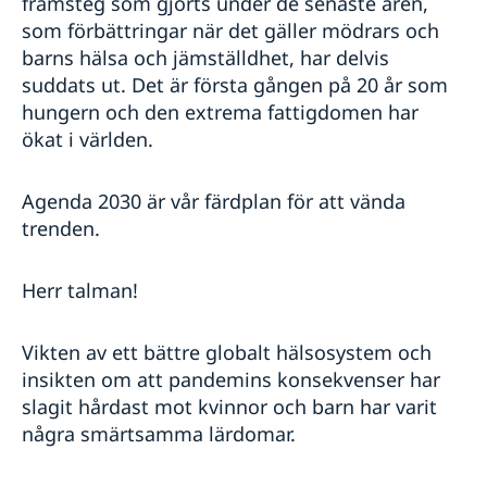
framsteg som gjorts under de senaste åren,
som förbättringar när det gäller mödrars och
barns hälsa och jämställdhet, har delvis
suddats ut. Det är första gången på 20 år som
hungern och den extrema fattigdomen har
ökat i världen.
Agenda 2030 är vår färdplan för att vända
trenden.
Herr talman!
Vikten av ett bättre globalt hälsosystem och
insikten om att pandemins konsekvenser har
slagit hårdast mot kvinnor och barn har varit
några smärtsamma lärdomar.