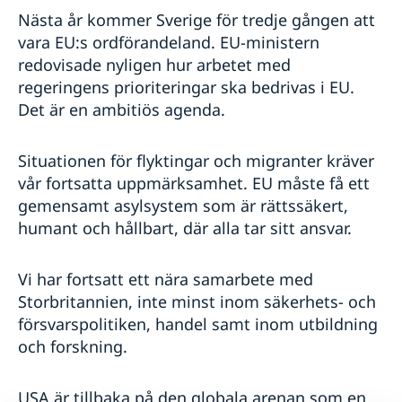
Nästa år kommer Sverige för tredje gången att
vara EU:s ordförandeland. EU-ministern
redovisade nyligen hur arbetet med
regeringens prioriteringar ska bedrivas i EU.
Det är en ambitiös agenda.
Situationen för flyktingar och migranter kräver
vår fortsatta uppmärksamhet. EU måste få ett
gemensamt asylsystem som är rättssäkert,
humant och hållbart, där alla tar sitt ansvar.
Vi har fortsatt ett nära samarbete med
Storbritannien, inte minst inom säkerhets- och
försvarspolitiken, handel samt inom utbildning
och forskning.
USA är tillbaka på den globala arenan som en