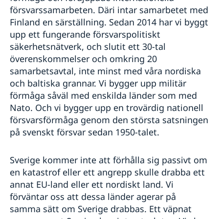
försvarssamarbeten. Däri intar samarbetet med
Finland en särställning. Sedan 2014 har vi byggt
upp ett fungerande försvarspolitiskt
säkerhetsnätverk, och slutit ett 30-tal
överenskommelser och omkring 20
samarbetsavtal, inte minst med våra nordiska
och baltiska grannar. Vi bygger upp militär
förmåga såväl med enskilda länder som med
Nato. Och vi bygger upp en trovärdig nationell
försvarsförmåga genom den största satsningen
på svenskt försvar sedan 1950-talet.
Sverige kommer inte att förhålla sig passivt om
en katastrof eller ett angrepp skulle drabba ett
annat EU-land eller ett nordiskt land. Vi
förväntar oss att dessa länder agerar på
samma sätt om Sverige drabbas. Ett väpnat