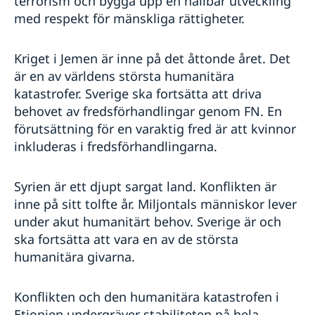
terrorism och bygga upp en hållbar utveckling
med respekt för mänskliga rättigheter.
Kriget i Jemen är inne på det åttonde året. Det
är en av världens största humanitära
katastrofer. Sverige ska fortsätta att driva
behovet av fredsförhandlingar genom FN. En
förutsättning för en varaktig fred är att kvinnor
inkluderas i fredsförhandlingarna.
Syrien är ett djupt sargat land. Konflikten är
inne på sitt tolfte år. Miljontals människor lever
under akut humanitärt behov. Sverige är och
ska fortsätta att vara en av de största
humanitära givarna.
Konflikten och den humanitära katastrofen i
Etiopien undergräver stabiliteten på hela