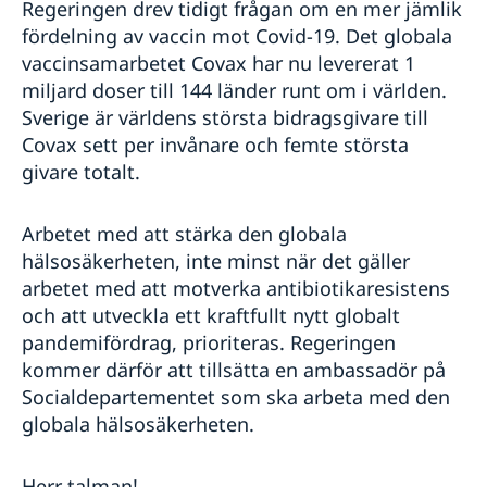
Regeringen drev tidigt frågan om en mer jämlik
fördelning av vaccin mot Covid-19. Det globala
vaccinsamarbetet Covax har nu levererat 1
miljard doser till 144 länder runt om i världen.
Sverige är världens största bidragsgivare till
Covax sett per invånare och femte största
givare totalt.
Arbetet med att stärka den globala
hälsosäkerheten, inte minst när det gäller
arbetet med att motverka antibiotikaresistens
och att utveckla ett kraftfullt nytt globalt
pandemifördrag, prioriteras. Regeringen
kommer därför att tillsätta en ambassadör på
Socialdepartementet som ska arbeta med den
globala hälsosäkerheten.
Herr talman!