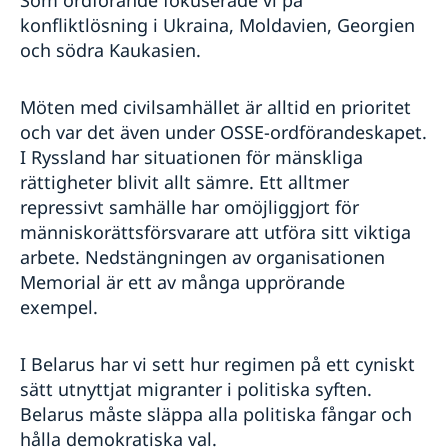
Som ordförande fokuserade vi på
konfliktlösning i Ukraina, Moldavien, Georgien
och södra Kaukasien.
Möten med civilsamhället är alltid en prioritet
och var det även under OSSE-ordförandeskapet.
I Ryssland har situationen för mänskliga
rättigheter blivit allt sämre. Ett alltmer
repressivt samhälle har omöjliggjort för
människorättsförsvarare att utföra sitt viktiga
arbete. Nedstängningen av organisationen
Memorial är ett av många upprörande
exempel.
I Belarus har vi sett hur regimen på ett cyniskt
sätt utnyttjat migranter i politiska syften.
Belarus måste släppa alla politiska fångar och
hålla demokratiska val.