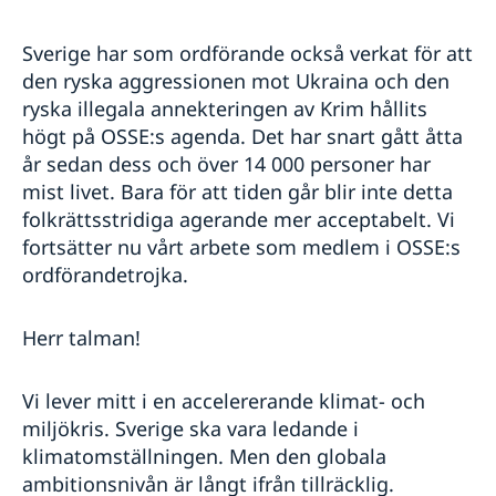
Sverige har som ordförande också verkat för att
den ryska aggressionen mot Ukraina och den
ryska illegala annekteringen av Krim hållits
högt på OSSE:s agenda. Det har snart gått åtta
år sedan dess och över 14 000 personer har
mist livet. Bara för att tiden går blir inte detta
folkrättsstridiga agerande mer acceptabelt. Vi
fortsätter nu vårt arbete som medlem i OSSE:s
ordförandetrojka.
Herr talman!
Vi lever mitt i en accelererande klimat- och
miljökris. Sverige ska vara ledande i
klimatomställningen. Men den globala
ambitionsnivån är långt ifrån tillräcklig.