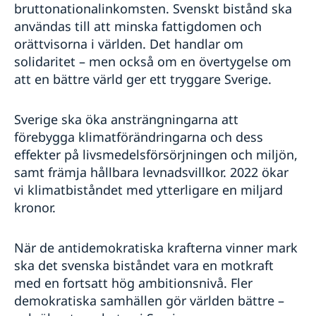
bruttonationalinkomsten. Svenskt bistånd ska
användas till att minska fattigdomen och
orättvisorna i världen. Det handlar om
solidaritet – men också om en övertygelse om
att en bättre värld ger ett tryggare Sverige.
Sverige ska öka ansträngningarna att
förebygga klimatförändringarna och dess
effekter på livsmedelsförsörjningen och miljön,
samt främja hållbara levnadsvillkor. 2022 ökar
vi klimatbiståndet med ytterligare en miljard
kronor.
När de antidemokratiska krafterna vinner mark
ska det svenska biståndet vara en motkraft
med en fortsatt hög ambitionsnivå. Fler
demokratiska samhällen gör världen bättre –