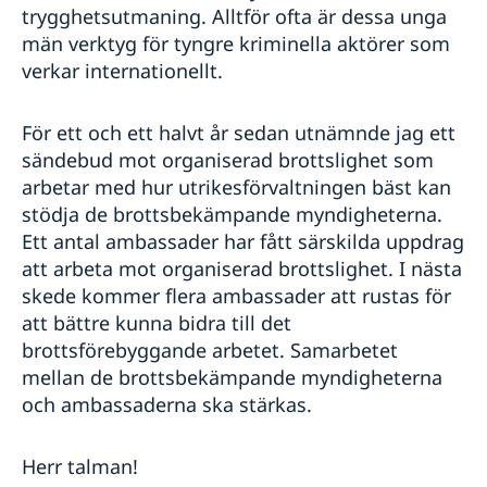
trygghetsutmaning. Alltför ofta är dessa unga
män verktyg för tyngre kriminella aktörer som
verkar internationellt.
För ett och ett halvt år sedan utnämnde jag ett
sändebud mot organiserad brottslighet som
arbetar med hur utrikesförvaltningen bäst kan
stödja de brottsbekämpande myndigheterna.
Ett antal ambassader har fått särskilda uppdrag
att arbeta mot organiserad brottslighet. I nästa
skede kommer flera ambassader att rustas för
att bättre kunna bidra till det
brottsförebyggande arbetet. Samarbetet
mellan de brottsbekämpande myndigheterna
och ambassaderna ska stärkas.
Herr talman!