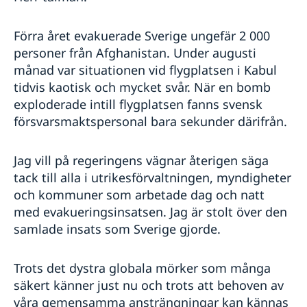
Förra året evakuerade Sverige ungefär 2 000
personer från Afghanistan. Under augusti
månad var situationen vid flygplatsen i Kabul
tidvis kaotisk och mycket svår. När en bomb
exploderade intill flygplatsen fanns svensk
försvarsmaktspersonal bara sekunder därifrån.
Jag vill på regeringens vägnar återigen säga
tack till alla i utrikesförvaltningen, myndigheter
och kommuner som arbetade dag och natt
med evakueringsinsatsen. Jag är stolt över den
samlade insats som Sverige gjorde.
Trots det dystra globala mörker som många
säkert känner just nu och trots att behoven av
våra gemensamma ansträngningar kan kännas