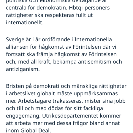
politiska och ekonomiska deltagande är
centrala för demokratin. Hbtqi-personers
rättigheter ska respekteras fullt ut
internationellt.
Sverige är i år ordförande i Internationella
alliansen för hågkomst av Förintelsen där vi
fortsatt ska främja hågkomst av Förintelsen
och, med all kraft, bekämpa antisemitism och
antiziganism.
Bristen på demokrati och mänskliga rättigheter
i arbetslivet globalt måste uppmärksammas
mer. Arbetstagare trakasseras, mister sina jobb
och till och med dödas för sitt fackliga
engagemang. Utrikesdepartementet kommer
att arbeta mer med dessa frågor bland annat
inom Global Deal.