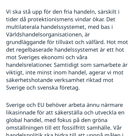
Vi ska stå upp för den fria handeln, särskilt i
tider då protektionismens vindar ökar. Det
multilaterala handelssystemet, med bas i
Världshandelsorganisationen, är
grundläggande för tillväxt och välfärd. Hot mot
det regelbaserade handelssystemet är ett hot
mot Sveriges ekonomi och våra
handelsrelationer. Samtidigt som samarbete är
viktigt, inte minst inom handel, agerar vi mot
säkerhetshotande verksamhet riktad mot
Sverige och svenska företag.
Sverige och EU behöver arbeta ännu närmare
likasinnade för att säkerställa och utveckla en
global handel, med fokus på den gröna
omställningen till ett fossilfritt samhälle. Vår
handelspolitik ska bidra till att uppnå målen i