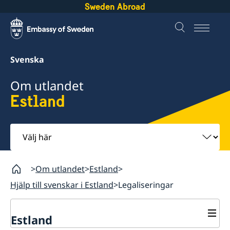
Sweden Abroad
Svenska
Om utlandet
Estland
Välj
här
Om utlandet
Estland
Hjälp till svenskar i Estland
Legaliseringar
Estland