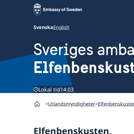
Svenska
English
Sveriges amb
Elfenbenskus
Lokal tid
14:03
Utlandsmyndigheter
Elfenbenskuste
Elfenbenskusten,