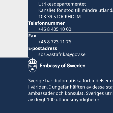
Utrikesdepartementet
Kansliet för stöd till mindre utla
103 39 STOCKHOLM
Telefonnummer
+46 8 405 10 00
Fax
+46 8 723 11 76
E-postadress
sbs.vastafrika@gov.se
Sverige har diplomatiska förbindelser me
i världen. I ungefär hälften av dessa sta
ambassader och konsulat. Sveriges utr
av drygt 100 utlandsmyndigheter.