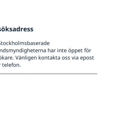
söksadress
Stockholmsbaserade
andsmyndigheterna har inte öppet för
ökare. Vänligen kontakta oss via epost
r telefon.