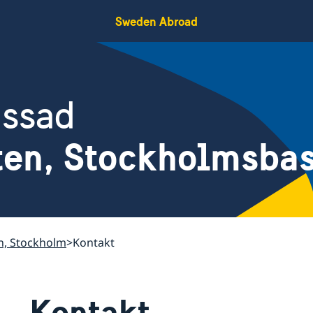
Sweden Abroad
assad
ten, Stockholmsba
n, Stockholm
Kontakt
Kontakt