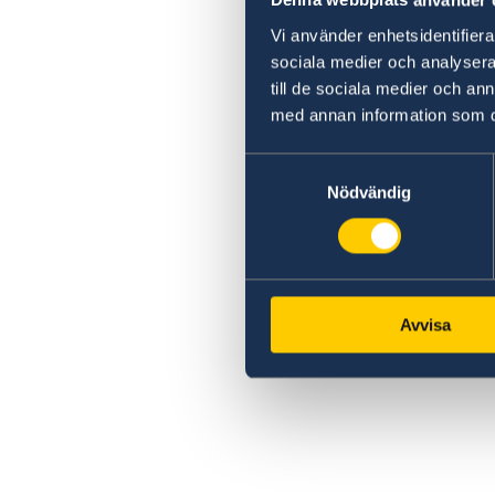
Denna webbplats använder 
Vi använder enhetsidentifierar
sociala medier och analysera 
till de sociala medier och a
med annan information som du 
Samtyckesval
Nödvändig
Avvisa