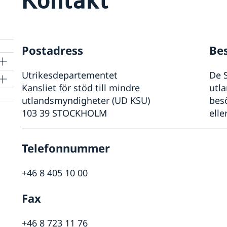
Postadress
Be
Utrikesdepartementet
De 
Kansliet för stöd till mindre
utl
utlandsmyndigheter (UD KSU)
bes
103 39 STOCKHOLM
elle
Telefonnummer
+46 8 405 10 00
Fax
+46 8 723 11 76