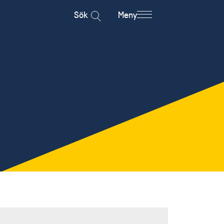
Sök
Meny