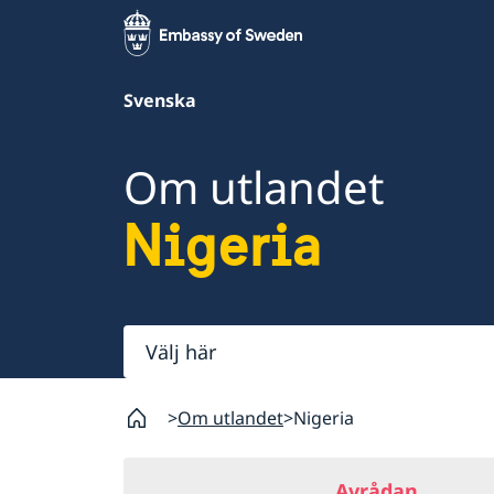
Svenska
Om utlandet
Nigeria
Välj
här
Om utlandet
Nigeria
Avrådan