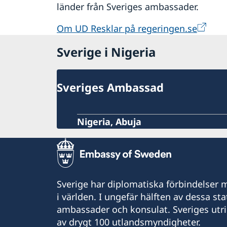
länder från Sveriges ambassader.
Om UD Resklar på regeringen.se
Sverige i Nigeria
Sveriges Ambassad
Nigeria, Abuja
Sverige har diplomatiska förbindelser me
i världen. I ungefär hälften av dessa sta
ambassader och konsulat. Sveriges utr
av drygt 100 utlandsmyndigheter.