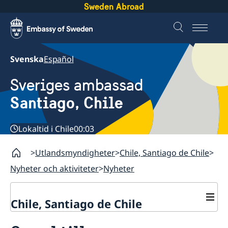
Sweden Abroad
Svenska
Español
Sveriges ambassad
Santiago, Chile
Lokaltid i Chile
00:03
Utlandsmyndigheter
Chile, Santiago de Chile
Nyheter och aktiviteter
Nyheter
Chile, Santiago de Chile
Om ambassaden