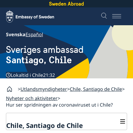
Sweden Abroad
Svenska
Español
Sveriges ambassad
Santiago, Chile
Lokaltid i Chile
21:32
Utlandsmyndigheter
Chile, Santiago de Chile
Nyheter och aktiviteter
Hur ser spridningen av coronaviruset ut i Chile?
Chile, Santiago de Chile