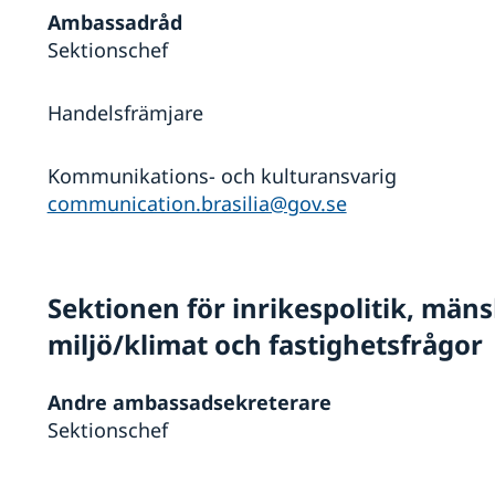
Ambassadråd
Sektionschef
Handelsfrämjare
Kommunikations- och kulturansvarig
communication.brasilia@gov.se
Sektionen för inrikespolitik, mäns
miljö/klimat och fastighetsfrågor
Andre ambassadsekreterare
Sektionschef