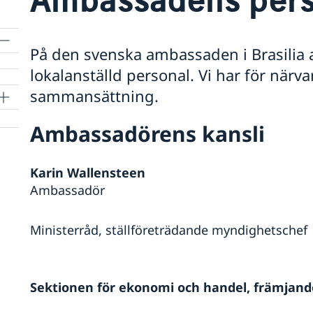
På den svenska ambassaden i Brasilia 
lokalanställd personal. Vi har för närv
sammansättning.
Ambassadörens kansli
Karin Wallensteen
Ambassadör
Ministerråd, ställföreträdande myndighetschef
Sektionen för ekonomi och handel, främjande