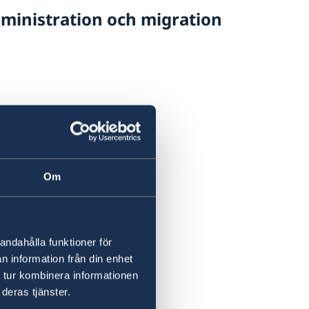
dministration och migration
Om
andahålla funktioner för
n information från din enhet
 tur kombinera informationen
deras tjänster.