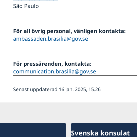
São Paulo
För all övrig personal, vänligen kontakta:
ambassaden.brasilia@gov.se
För pressärenden, kontakta:
communication.brasilia@gov.se
Senast uppdaterad 16 jan. 2025, 15.26
Svenska konsulat