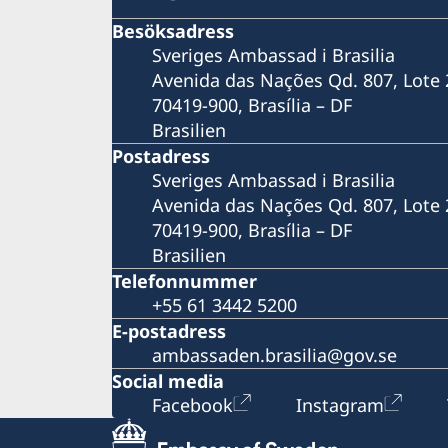
Besöksadress
Sveriges Ambassad i Brasilia
Avenida das Nações Qd. 807, Lote 
70419-900, Brasília – DF
Brasilien
Postadress
Sveriges Ambassad i Brasilia
Avenida das Nações Qd. 807, Lote 
70419-900, Brasília – DF
Brasilien
Telefonnummer
+55 61 3442 5200
E-postadress
ambassaden.brasilia@gov.se
Social media
Facebook
Instagram