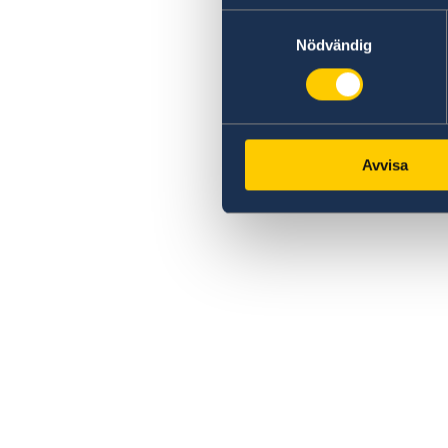
Samtyckesval
Nödvändig
Avvisa