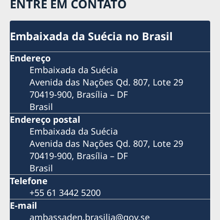
ENTRE EM CONTATO
Embaixada da Suécia no Brasil
Endereço
Embaixada da Suécia
Avenida das Nações Qd. 807, Lote 29
70419-900, Brasília – DF
Brasil
Endereço postal
Embaixada da Suécia
Avenida das Nações Qd. 807, Lote 29
70419-900, Brasília – DF
Brasil
Telefone
+55 61 3442 5200
E-mail
ambassaden.brasilia@gov.se