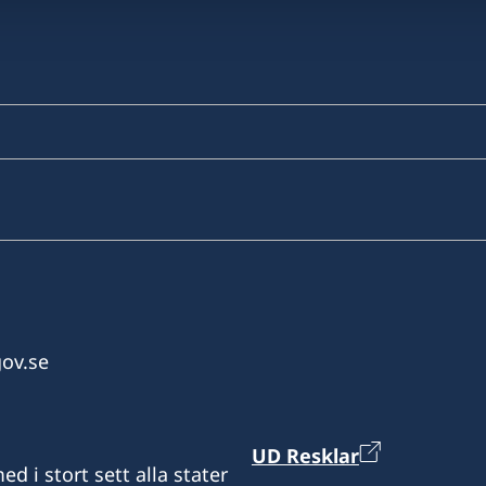
ov.se
UD Resklar
d i stort sett alla stater