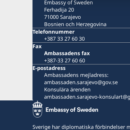
Embassy of Sweden
Ferhadija 20
71000 Sarajevo
Bosnien och Herzegovina
Telefonnummer
+387 33 27 60 30
Fax
Ambassadens fax
+387-33 27 60 60
E-postadress
Ambassadens mejladress:
ambassaden.sarajevo@gov.se
Konsulära ärenden
ambassaden.sarajevo-konsulart@g
Sverige har diplomatiska förbindelser me