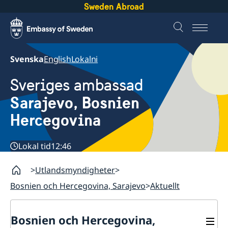
Sweden Abroad
Svenska
English
Lokalni
Sveriges ambassad
Sarajevo, Bosnien
Hercegovina
Lokal tid
12:46
Utlandsmyndigheter
Bosnien och Hercegovina, Sarajevo
Aktuellt
Bosnien och Hercegovina,