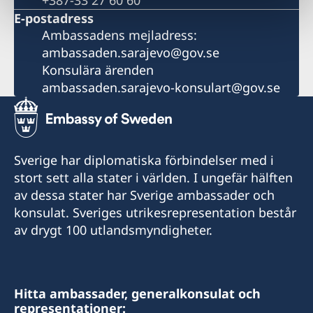
+387-33 27 60 60
E-postadress
Ambassadens mejladress:
ambassaden.sarajevo@gov.se
Konsulära ärenden
ambassaden.sarajevo-konsulart@gov.se
Sverige har diplomatiska förbindelser med i
stort sett alla stater i världen. I ungefär hälften
av dessa stater har Sverige ambassader och
konsulat. Sveriges utrikesrepresentation består
av drygt 100 utlandsmyndigheter.
Hitta ambassader, generalkonsulat och
representationer: