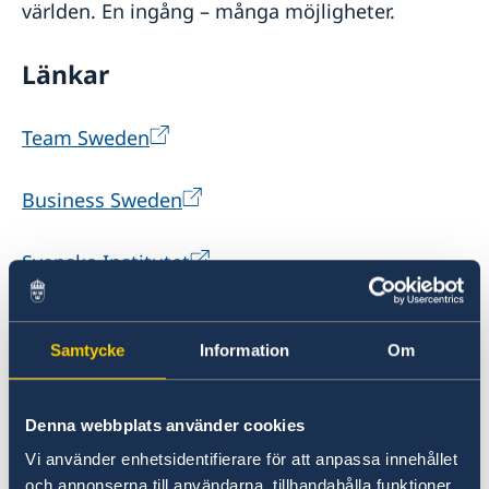
världen. En ingång – många möjligheter.
Länkar
Team Sweden
Business Sweden
Svenska Institutet
EKN
Samtycke
Information
Om
Swedfund
Denna webbplats använder cookies
NIR
Vi använder enhetsidentifierare för att anpassa innehållet
och annonserna till användarna, tillhandahålla funktioner