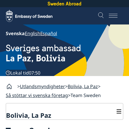
Sweden Abroad
Svenska
English
Español
Sveriges ambassad
La Paz, Bolivia
Lokal tid
07:50
Utlandsmyndigheter
Bolivia, La Paz
Så stöttar vi svenska företag
Team Sweden
Bolivia, La Paz
Kontakt