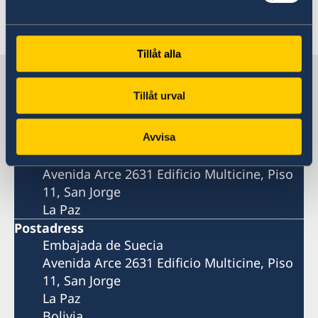
Senast uppdaterad 18 dec. 2025, 14.33
Tillåt alla
Sverige i Bolivia
Tillåt urval
SVERIGES AMBASSAD
Avvisa
Besöksadress
Avenida Arce 2631 Edificio Multicine, Piso
11, San Jorge
La Paz
Postadress
Embajada de Suecia
Avenida Arce 2631 Edificio Multicine, Piso
11, San Jorge
La Paz
Bolivia